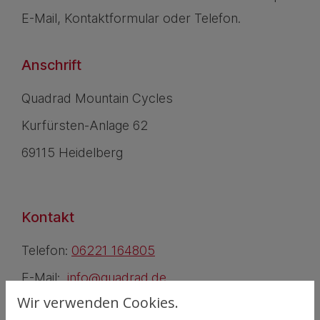
E-Mail, Kontaktformular oder Telefon.
Anschrift
Quadrad Mountain Cycles
Kurfürsten-Anlage 62
69115 Heidelberg
Kontakt
Telefon:
06221 164805
E-Mail:
info@quadrad.de
Wir verwenden Cookies.