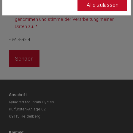
Alle zulassen
Ich habe die Datenschutzerklärung zur Kenntnis
genommen und stimme der Verarbeitung meiner
Daten zu. *
* Pflichtfeld
Anschrift
Quadrad Mountain Cycles
Kurfürsten-Anlage 62
69115 Heidelberg
Kontakt