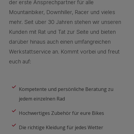
der erste Ansprechpartner für alle
Mountainbiker, Downhiller, Racer und vieles
mehr. Seit über 30 Jahren stehen wir unseren
Kunden mit Rat und Tat zur Seite und bieten
darüber hinaus auch einen umfangreichen
Werkstattservice an. Kommt vorbei und freut
euch auf:
Kompetente und persönliche Beratung zu
jedem einzelnen Rad
Hochwertiges Zubehör für eure Bikes
Die richtige Kleidung für jedes Wetter